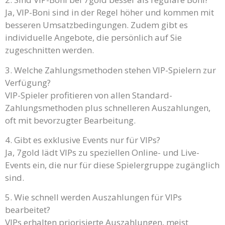
Ja, VIP-Boni sind in der Regel höher und kommen mit
besseren Umsatzbedingungen. Zudem gibt es
individuelle Angebote, die persönlich auf Sie
zugeschnitten werden.
3. Welche Zahlungsmethoden stehen VIP-Spielern zur
Verfügung?
VIP-Spieler profitieren von allen Standard-
Zahlungsmethoden plus schnelleren Auszahlungen,
oft mit bevorzugter Bearbeitung.
4. Gibt es exklusive Events nur für VIPs?
Ja, 7gold lädt VIPs zu speziellen Online- und Live-
Events ein, die nur für diese Spielergruppe zugänglich
sind.
5. Wie schnell werden Auszahlungen für VIPs
bearbeitet?
VIPs erhalten priorisierte Auszahlungen, meist