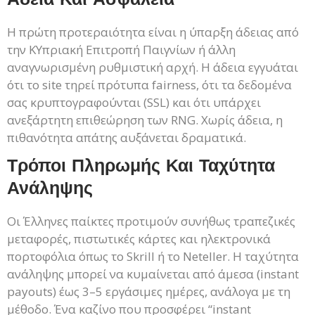
Άδεια Και Ασφάλεια
Η πρώτη προτεραιότητα είναι η ύπαρξη άδειας από
την ΚΥπριακή Επιτροπή Παιγνίων ή άλλη
αναγνωρισμένη ρυθμιστική αρχή. Η άδεια εγγυάται
ότι το site τηρεί πρότυπα fairness, ότι τα δεδομένα
σας κρυπτογραφούνται (SSL) και ότι υπάρχει
ανεξάρτητη επιθεώρηση των RNG. Χωρίς άδεια, η
πιθανότητα απάτης αυξάνεται δραματικά.
Τρόποι Πληρωμής Και Ταχύτητα
Ανάληψης
Οι Έλληνες παίκτες προτιμούν συνήθως τραπεζικές
μεταφορές, πιστωτικές κάρτες και ηλεκτρονικά
πορτοφόλια όπως το Skrill ή το Neteller. Η ταχύτητα
ανάληψης μπορεί να κυμαίνεται από άμεσα (instant
payouts) έως 3–5 εργάσιμες ημέρες, ανάλογα με τη
μέθοδο. Ένα καζίνο που προσφέρει “instant