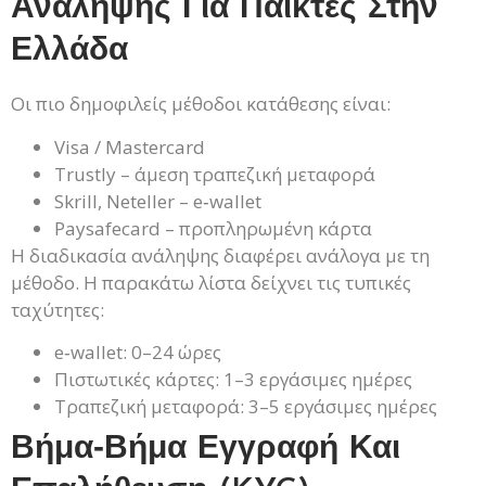
Ανάληψης Για Παίκτες Στην
Ελλάδα
Οι πιο δημοφιλείς μέθοδοι κατάθεσης είναι:
Visa / Mastercard
Trustly – άμεση τραπεζική μεταφορά
Skrill, Neteller – e‑wallet
Paysafecard – προπληρωμένη κάρτα
Η διαδικασία ανάληψης διαφέρει ανάλογα με τη
μέθοδο. Η παρακάτω λίστα δείχνει τις τυπικές
ταχύτητες:
e‑wallet: 0–24 ώρες
Πιστωτικές κάρτες: 1–3 εργάσιμες ημέρες
Τραπεζική μεταφορά: 3–5 εργάσιμες ημέρες
Βήμα‑βήμα Εγγραφή Και