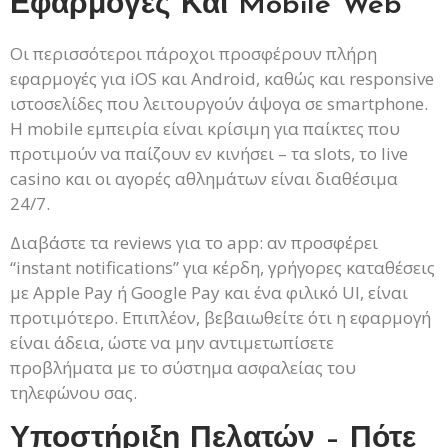
Εφαρμογές Και Mobile Web
Οι περισσότεροι πάροχοι προσφέρουν πλήρη
εφαρμογές για iOS και Android, καθώς και responsive
ιστοσελίδες που λειτουργούν άψογα σε smartphone.
Η mobile εμπειρία είναι κρίσιμη για παίκτες που
προτιμούν να παίζουν εν κινήσει – τα slots, το live
casino και οι αγορές αθλημάτων είναι διαθέσιμα
24/7.
Διαβάστε τα reviews για το app: αν προσφέρει
“instant notifications” για κέρδη, γρήγορες καταθέσεις
με Apple Pay ή Google Pay και ένα φιλικό UI, είναι
προτιμότερο. Επιπλέον, βεβαιωθείτε ότι η εφαρμογή
είναι άδεια, ώστε να μην αντιμετωπίσετε
προβλήματα με το σύστημα ασφαλείας του
τηλεφώνου σας.
Υποστήριξη Πελατών – Πότε