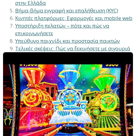
στην Ελλάδα
Βήμα‑βήμα εγγραφή και επαλήθευση (KYC)
Κινητές πλατφόρμες: Εφαρμογές και mobile web
Υποστήριξη πελατών – πότε και πώς να
επικοινωνήσετε
Υπεύθυνο παιχνίδι και προστασία παικτών
Τελικές σκέψεις: Πώς να ξεκινήσετε με σιγουριά