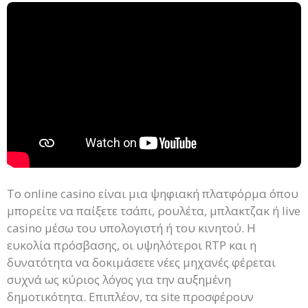
Το online casino είναι μια ψηφιακή πλατφόρμα όπου
μπορείτε να παίξετε τσάπι, ρουλέτα, μπλακτζακ ή live
casino μέσω του υπολογιστή ή του κινητού. Η
ευκολία πρόσβασης, οι υψηλότεροι RTP και η
δυνατότητα να δοκιμάσετε νέες μηχανές φέρεται
συχνά ως κύριος λόγος για την αυξημένη
δημοτικότητα. Επιπλέον, τα site προσφέρουν