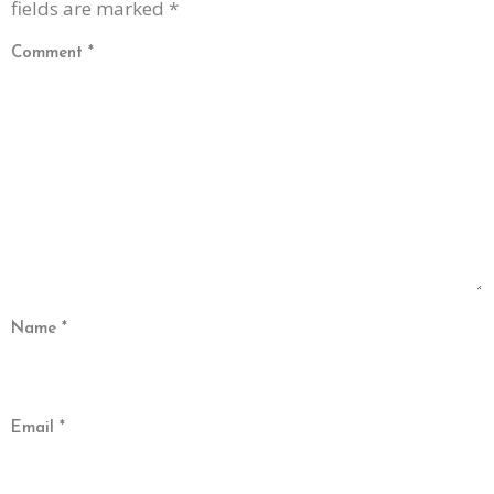
fields are marked
*
Comment
*
Name
*
Email
*