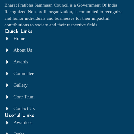
Bharat Pratibha Sammaan Council is a Government Of India
Recognized Non-profit organization, is committed to recognize
and honor individuals and businesses for their impactful
contributions to society and their respective fields.
Quick Links
Home
About Us
Awards
Committee
Gallery
Core Team
Contact Us
Useful Links
Awardees