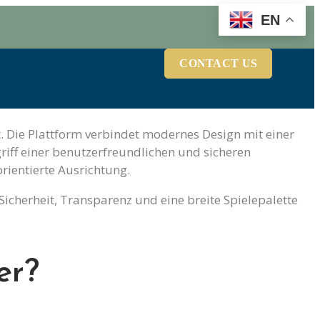
EN
CONTACT US
rt. Die Plattform verbindet modernes Design mit einer
griff einer benutzerfreundlichen und sicheren
rientierte Ausrichtung.
 Sicherheit, Transparenz und eine breite Spielepalette
er?