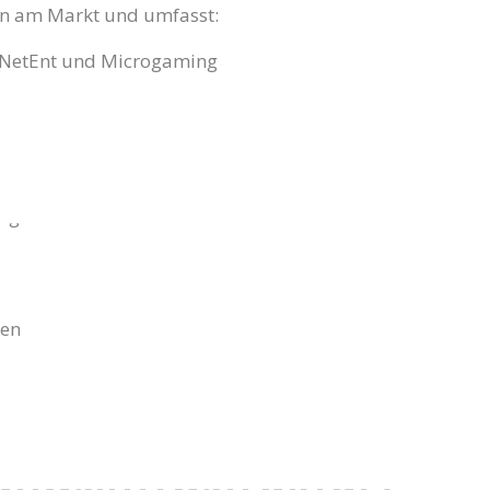
ten am Markt und umfasst:
e NetEnt und Microgaming
ür frischen Wind sorgen
lern zusammen und aktualisiert regelmäßig das Portfolio
ngen.
ten
l
ungsinfrastruktur?