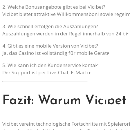
2. Welche Bonusangebote gibt es bei Vicibet?
Vicibet bietet attraktive Willkommensboni sowie regel
3. Wie schnell erfolgen die Auszahlungen?
Auszahlungen werden in der Regel innerhalb von 24 bi
4. Gibt es eine mobile Version von Vicibet?
Ja, das Casino ist vollständig für mobile Geräte optimie
5. Wie kann ich den Kundenservice kontaktieren?
Der Support ist per Live-Chat, E-Mail und Telefon rund 
Fazit: Warum Vicibet 
Vicibet vereint technologische Fortschritte mit Spiele