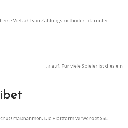
zt eine Vielzahl von Zahlungsmethoden, darunter:
Limits und Gebühren auf. Für viele Spieler ist dies ein
ibet
tenschutzmaßnahmen. Die Plattform verwendet SSL-