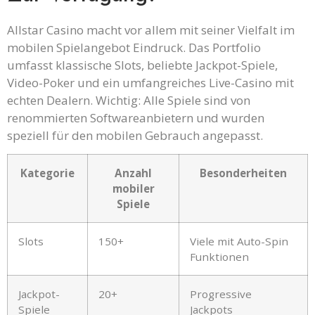
Allstar Casino macht vor allem mit seiner Vielfalt im
mobilen Spielangebot Eindruck. Das Portfolio
umfasst klassische Slots, beliebte Jackpot-Spiele,
Video-Poker und ein umfangreiches Live-Casino mit
echten Dealern. Wichtig: Alle Spiele sind von
renommierten Softwareanbietern und wurden
speziell für den mobilen Gebrauch angepasst.
Kategorie
Anzahl
Besonderheiten
mobiler
Spiele
Slots
150+
Viele mit Auto-Spin
Funktionen
Jackpot-
20+
Progressive
Spiele
Jackpots