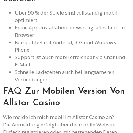
Über 90 % der Spiele sind vollständig mobil
optimiert
Keine App-Installation notwendig, alles läuft im
Browser
Kompatibel mit Android, iOS und Windows
Phone
Support ist auch mobil erreichbar via Chat und
E-Mail
Schnelle Ladezeiten auch bei langsameren
Verbindungen
FAQ Zur Mobilen Version Von
Allstar Casino
Wie melde ich mich mobil im Allstar Casino an?
Die Anmeldung erfolgt über die mobile Website.
Einfach registrieren oder mit bestehenden Daten