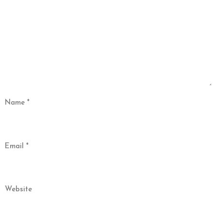
Name
*
Email
*
Website