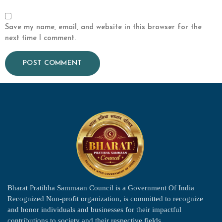
Save my name, email, and website in this browser for the
next time I comment.
Bharat Pratibha Sammaan Council is a Government Of India
Recognized Non-profit organization, is committed to recognize
and honor individuals and businesses for their impactful
contributions to society and their respective fields.