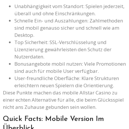
Unabhängigkeit vom Standort: Spielen jederzeit,
überall und ohne Einschränkungen.
Schnelle Ein- und Auszahlungen: Zahlmethoden
sind mobil genauso sicher und schnell wie am
Desktop.
Top Sicherheit: SSL-Verschlüsselung und
Lizenzierung gewährleisten den Schutz der
Nutzerdaten.
Bonusangebote mobil nutzen: Viele Promotionen
sind auch für mobile User verfügbar.
User-freundliche Oberfläche: Klare Strukturen
erleichtern neuen Spielern die Orientierung.
Diese Punkte machen das mobile Allstar Casino zu
einer echten Alternative für alle, die beim Glücksspiel
nicht ans Zuhause gebunden sein wollen.
Quick Facts: Mobile Version Im
Überblick