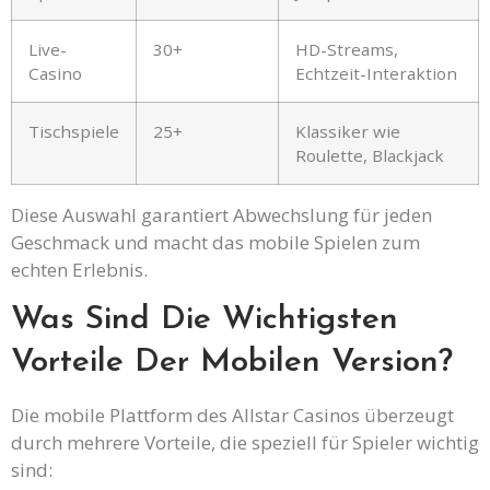
Live-
30+
HD-Streams,
Casino
Echtzeit-Interaktion
Tischspiele
25+
Klassiker wie
Roulette, Blackjack
Diese Auswahl garantiert Abwechslung für jeden
Geschmack und macht das mobile Spielen zum
echten Erlebnis.
Was Sind Die Wichtigsten
Vorteile Der Mobilen Version?
Die mobile Plattform des Allstar Casinos überzeugt
durch mehrere Vorteile, die speziell für Spieler wichtig
sind: