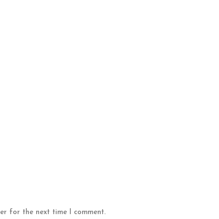
er for the next time I comment.