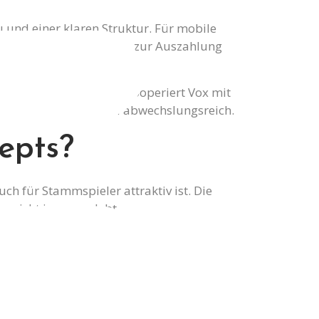
 und einer klaren Struktur. Für mobile
on der Registrierung bis zur Auszahlung
ative Game Shows. Dabei kooperiert Vox mit
folio stets aktuell und abwechslungsreich.
epts?
h für Stammspieler attraktiv ist. Die
e nicht immer erlebt.