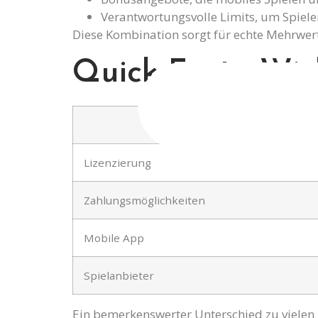
Verantwortungsvolle Limits, um Spiele
Diese Kombination sorgt für echte Mehrwerte
Quick Facts: Wic
Aspekt
Lizenzierung
Zahlungsmöglichkeiten
Mobile App
Spielanbieter
Ein bemerkenswerter Unterschied zu vielen 