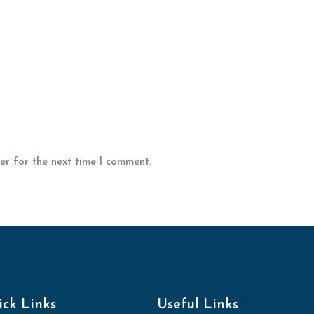
er for the next time I comment.
ck Links
Useful Links