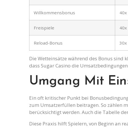
Willkommensbonus
40x
Freispiele
40x
Reload-Bonus
30x
Die Wetteinsätze während des Bonus sind k
dass Sugar Casino die Umsatzbedingungen p
Umgang Mit Ein
Ein oft kritischer Punkt bei Bonusbedingung
zum Umsatzerfüllen beitragen. So zählen mei
berücksichtigt werden. Auch die Tabelle der 
Diese Praxis hilft Spielern, von Beginn an r