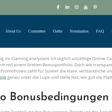
g
n Bei Sugar Casino – 
About Us
Committee
Oaths
Nomination
FAQ
ng im iGaming analysiere ich täglich unzählige Online-
form mit einem breiten Bonusportfolio. Doch wie transpa
omotionen zählt für Spieler die klare, verständliche un
ino
genau unter die Lupe und stelle fest, wie gut die P
no Bonusbedingungen
rierte Darstellung der Bonusregeln. Bereits vor der Anna