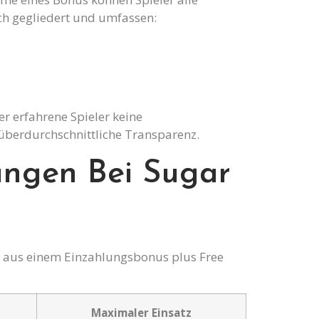
ch gegliedert und umfassen:
er erfahrene Spieler keine
überdurchschnittliche Transparenz.
ungen Bei Sugar
g aus einem Einzahlungsbonus plus Free
Maximaler Einsatz